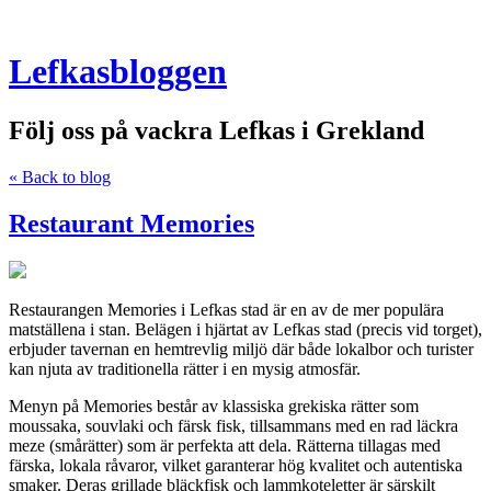
Lefkasbloggen
Följ oss på vackra Lefkas i Grekland
« Back to blog
Restaurant Memories
Restaurangen Memories i Lefkas stad är en av de mer populära
matställena i stan. Belägen i hjärtat av Lefkas stad (precis vid torget),
erbjuder tavernan en hemtrevlig miljö där både lokalbor och turister
kan njuta av traditionella rätter i en mysig atmosfär.
Menyn på Memories består av klassiska grekiska rätter som
moussaka, souvlaki och färsk fisk, tillsammans med en rad läckra
meze (smårätter) som är perfekta att dela. Rätterna tillagas med
färska, lokala råvaror, vilket garanterar hög kvalitet och autentiska
smaker. Deras grillade bläckfisk och lammkoteletter är särskilt