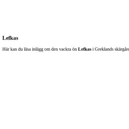
Lefkas
Här kan du läsa inlägg om den vackra ön
Lefkas
i Greklands skärgår