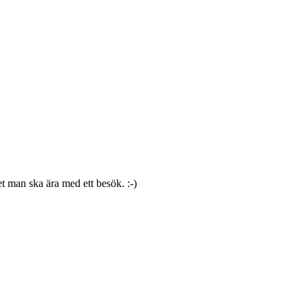
ket man ska ära med ett besök. :-)