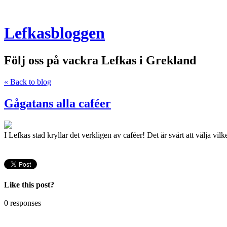
Lefkasbloggen
Följ oss på vackra Lefkas i Grekland
« Back to blog
Gågatans alla caféer
I Lefkas stad kryllar det verkligen av caféer! Det är svårt att välja vil
Like this post?
0 responses