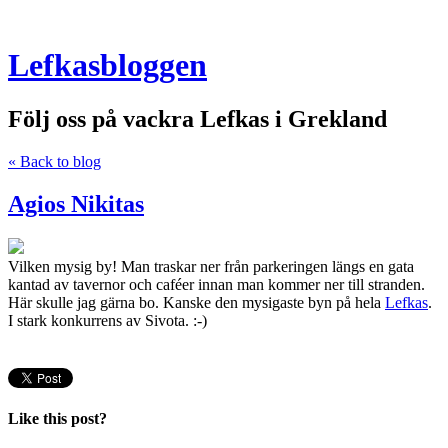
Lefkasbloggen
Följ oss på vackra Lefkas i Grekland
« Back to blog
Agios Nikitas
Vilken mysig by! Man traskar ner från parkeringen längs en gata
kantad av tavernor och caféer innan man kommer ner till stranden.
Här skulle jag gärna bo. Kanske den mysigaste byn på hela
Lefkas
.
I stark konkurrens av Sivota. :-)
Like this post?