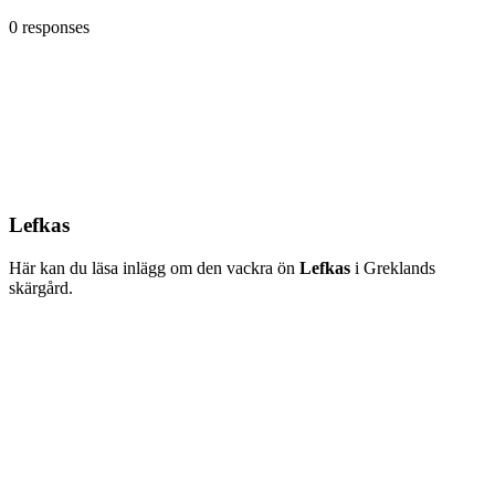
0 responses
Lefkas
Här kan du läsa inlägg om den vackra ön
Lefkas
i Greklands
skärgård.